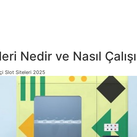
eri Nedir ve Nasıl Çalışı
i Slot Siteleri 2025