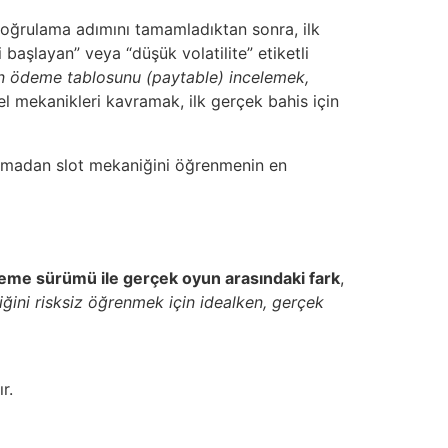
 doğrulama adımını tamamladıktan sonra, ilk
ni başlayan” veya “düşük volatilite” etiketli
in ödeme tablosunu (paytable) incelemek,
l mekanikleri kavramak, ilk gerçek bahis için
 almadan slot mekaniğini öğrenmenin en
me sürümü ile gerçek oyun arasındaki fark
,
ni risksiz öğrenmek için idealken, gerçek
r.