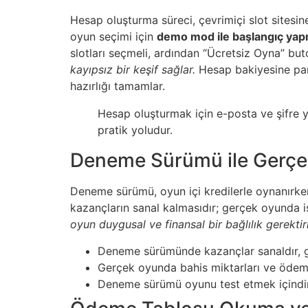
Hesap oluşturma süreci, çevrimiçi slot sitesin
oyun seçimi için
demo mod ile başlangıç ya
slotları seçmeli, ardından “Ücretsiz Oyna” but
kayıpsız bir keşif sağlar.
Hesap bakiyesine para
hazırlığı tamamlar.
Hesap oluşturmak için e-posta ve şifre 
pratik yoludur.
Deneme Sürümü ile Gerçe
Deneme sürümü, oyun içi kredilerle oynanırken
kazançların sanal kalmasıdır; gerçek oyunda is
oyun duygusal ve finansal bir bağlılık gerektiri
Deneme sürümünde kazançlar sanaldır, g
Gerçek oyunda bahis miktarları ve ödeme 
Deneme sürümü oyunu test etmek içindir; 