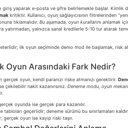
e giriş yaparak e-posta ve şifre belirlemekle başlar. Kimlik
pmak
kritiktir. Kullanıcı, oyun sağlayıcısının filtrelerinden “ye
onuna tıklamalıdır.
Bu aşamada, oyun kurallarını anlamak iç
 yatırmadan, yalnızca sanal kredilerle 5-10 tur atarak teme
yeterlidir; ilk oyun seçiminde demo mod ile başlamak, risk
k Oyun Arasındaki Fark Nedir?
 gerçek oyun, kendi paranızı riske atmanızı gerektirir.
Dene
e çekilebilir nakit kazanırsınız.
Deneme modu, oyun mekaniği
r.
erçek oyunda ise gerçek para kazanılır.
tabloları geçerlidir; deneme sürümü bu sınırlamaları kaldırı
gerçek oyun ise kayıp riski taşır.