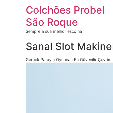
Colchões Probel
São Roque
Sempre a sua melhor escolha
Sanal Slot Makinel
Gerçek Parayla Oynanan En Güvenilir Çevrimiç