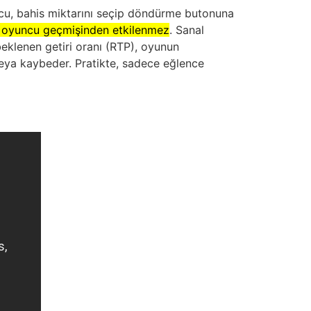
uncu, bahis miktarını seçip döndürme butonuna
 oyuncu geçmişinden etkilenmez
. Sanal
eklenen getiri oranı (RTP), oyunun
eya kaybeder. Pratikte, sadece eğlence