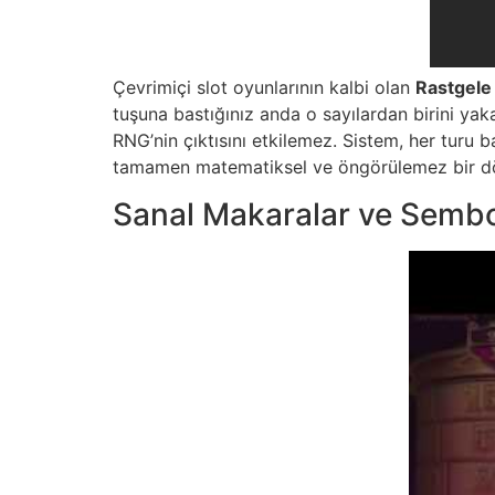
Çevrimiçi slot oyunlarının kalbi olan
Rastgele 
tuşuna bastığınız anda o sayılardan birini ya
RNG’nin çıktısını etkilemez. Sistem, her turu
tamamen matematiksel ve öngörülemez bir dön
Sanal Makaralar ve Sembo