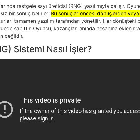
arında rastgele sayı üreticisi (RNG) yazılımıyla çalışır. Oy
ız bir sonuç belirler.
Bu sonuçlar önceki dönüşlerden veya
rları tamamen yazılım tarafından yönetilir. Her dönüşteki b
de sabittir. Oyuncu, kazançları anında hesabına eklenir v
 değildir.
G) Sistemi Nasıl İşler?