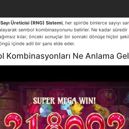
Sayı Üreticisi (RNG) Sistemi
, her spin’de binlerce sayıyı s
kalayarak sembol kombinasyonunu belirler. Ne kadar süredir 
 bağımsız kılar; önceki sonuçlar bir sonraki dönüşe hiçbir ş
gü içinde adil bir şans elde eder.
l Kombinasyonları Ne Anlama Gel