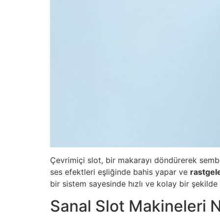
Çevrimiçi slot, bir makarayı döndürerek sembo
ses efektleri eşliğinde bahis yapar ve
rastgel
bir sistem sayesinde hızlı ve kolay bir şekilde 
Sanal Slot Makineleri N