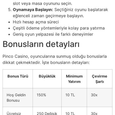
slot veya masa oyununu seçin.
Oynamaya Başlayın:
Seçtiğiniz oyunu başlatarak
eğlenceli zaman geçirmeye başlayın.
Hızlı hesap açma süreci
Çeşitli ödeme yöntemleriyle kolay para yatırma
Geniş oyun yelpazesi ile farklı deneyimler
Bonusların detayları
Pinco Casino, oyuncularına sunmuş olduğu bonuslarla
dikkat çekmektedir. İşte bonusların detayları:
Bonus Türü
Büyüklük
Minimum
Çevirme
Yatırım
Şartı
Hoş Geldin
150%
10 TL
30x
Bonusu
Ücretsiz
250 Değişik
10 TL
30x