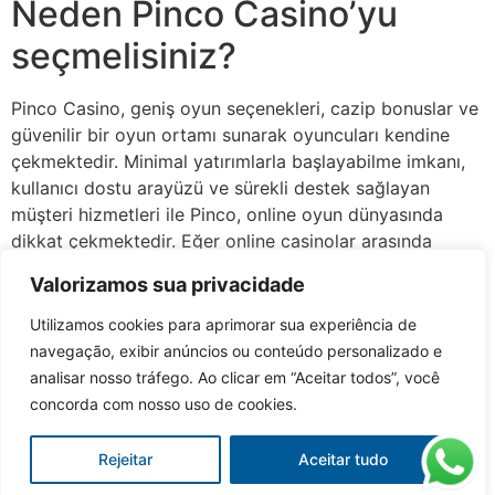
Neden Pinco Casino’yu
seçmelisiniz?
Pinco Casino, geniş oyun seçenekleri, cazip bonuslar ve
güvenilir bir oyun ortamı sunarak oyuncuları kendine
çekmektedir. Minimal yatırımlarla başlayabilme imkanı,
kullanıcı dostu arayüzü ve sürekli destek sağlayan
müşteri hizmetleri ile Pinco, online oyun dünyasında
dikkat çekmektedir. Eğer online casinolar arasında
aradığınız güvenilir ve keyifli bir platform arıyorsanız,
Valorizamos sua privacidade
Pinco Casino tam size göre.
Utilizamos cookies para aprimorar sua experiência de
Online oyun deneyiminizi daha da eğlenceli kılmak için
navegação, exibir anúncios ou conteúdo personalizado e
Pinco’nun sunduğu fırsatlardan yararlanın. Şimdi
analisar nosso tráfego. Ao clicar em “Aceitar todos”, você
kaydolun ve bu heyecan verici dünyaya adım atın!
concorda com nosso uso de cookies.
Sempre a sua melhor escolha
Rejeitar
Aceitar tudo
Todos os direitos reservados