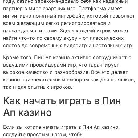
году, казино зарекомендовало себя как надежный
партнер в мире азартных игр. Платформа имеет
интуитивно понятный интерфейс, который позволяет
всем желающим легко регистрироваться и
наслаждаться играми. Здесь каждый игрок может
найти что-то по своему вкусу – от классических
слотов до современных видеоигр и настольных игр.
Кроме того, Пин Ап казино активно сотрудничает с
ведущими провайдерами игр, что гарантирует
высокое качество и разнообразие. Всё это делает
казино привлекательным выбором как для новичков,
так и для опытных игроков.
Как начать играть в Пин
Ап казино
Если вы хотите начать играть в Пин Ап казино,
следуйте простым шагам, чтобы