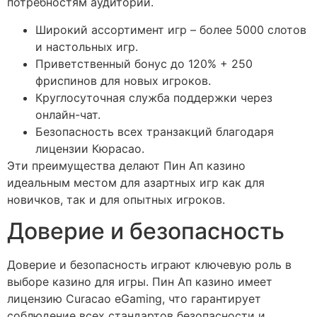
потребностям аудитории.
Широкий ассортимент игр – более 5000 слотов
и настольных игр.
Приветственный бонус до 120% + 250
фриспинов для новых игроков.
Круглосуточная служба поддержки через
онлайн-чат.
Безопасность всех транзакций благодаря
лицензии Кюрасао.
Эти преимущества делают Пин Ап казино
идеальным местом для азартных игр как для
новичков, так и для опытных игроков.
Доверие и безопасность
Доверие и безопасность играют ключевую роль в
выборе казино для игры. Пин Ап казино имеет
лицензию Curacao eGaming, что гарантирует
соблюдение всех стандартов безопасности и