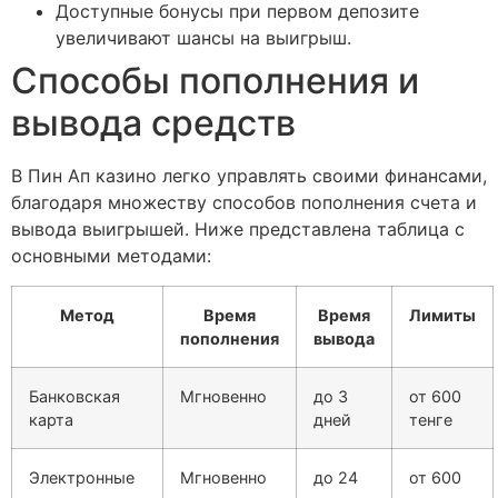
Доступные бонусы при первом депозите
увеличивают шансы на выигрыш.
Способы пополнения и
вывода средств
В Пин Ап казино легко управлять своими финансами,
благодаря множеству способов пополнения счета и
вывода выигрышей. Ниже представлена таблица с
основными методами:
Метод
Время
Время
Лимиты
пополнения
вывода
Банковская
Мгновенно
до 3
от 600
карта
дней
тенге
Электронные
Мгновенно
до 24
от 600